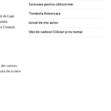
Scrisoare pentru cititorii mei
Tombola Aniversara
et de Copil
itate,
Jurnal de mic autor
 Creativă...
Idei de cadouri Crăciun și nu numai
it din comun,
ului de scriere
e