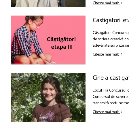
Citeste mai mult
Castigatorii et
Câștigătorii Concursulu
de scriere creativă co
adevărate surprize, ia
Citeste mai mult
Cine a castiga
Locul II la Concursul d
Concursul de scriere a 
transmită profunzimea 
Citeste mai mult