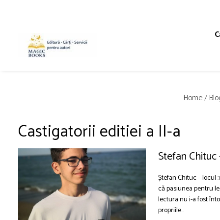
Magazinul de carti
C
Carti pentru copii 7-11 ani
Pachete de carti
Caiete de lucru
Home /
Blo
Cărţi pentru adolescenţi şi părinţi
Lichidare stoc
Castigatorii editiei a II-a
Povești scrise de copii (Antologii)
Carte online pentru copii
Stefan Chituc –
Carti pentru copii 0-7 ani
Ștefan Chituc – locul 
că pasiunea pentru le
lectura nu i-a fost în
propriile...