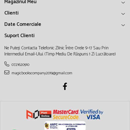
Magazinul Meu
Clienti
Date Comerciale
Suport Clienti
Ne Puteți Contacta Telefonic Zilnic Între Orele 9-17 Sau Prin
Intermediul Email-Ului. (timp Mediu De Răspuns 1 Zi Lucrătoare)
0721620910
magicbookscompany2019@gmail.com