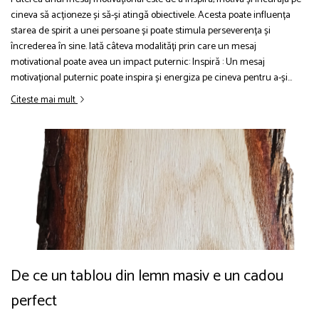
cineva să acționeze și să-și atingă obiectivele. Acesta poate influența
starea de spirit a unei persoane și poate stimula perseverența și
încrederea în sine. Iată câteva modalități prin care un mesaj
motivational poate avea un impact puternic: Inspiră : Un mesaj
motivațional puternic poate inspira și energiza pe cineva pentru a-și...
Citeste mai mult
De ce un tablou din lemn masiv e un cadou
perfect