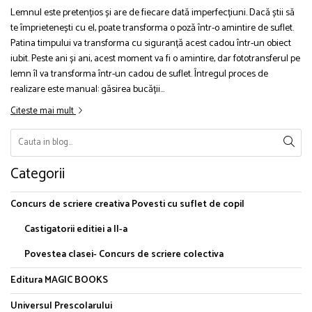
Lemnul este pretențios și are de fiecare dată imperfecțiuni. Dacă știi să
te împrietenești cu el, poate transforma o poză într-o amintire de suflet.
Patina timpului va transforma cu siguranță acest cadou într-un obiect
iubit. Peste ani și ani, acest moment va fi o amintire, dar fototransferul pe
lemn îl va transforma într-un cadou de suflet. Întregul proces de
realizare este manual: găsirea bucății...
Citeste mai mult
Categorii
Concurs de scriere creativa Povesti cu suflet de copil
Castigatorii editiei a II-a
Povestea clasei- Concurs de scriere colectiva
Editura MAGIC BOOKS
Universul Prescolarului