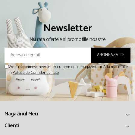
Newsletter
Nu rata ofertele si promotiile noastre
Vreau sa primesc newsletter cu promotiile magazinului. Afla mai multe
in
Politica de Confidentialitate
Magazinul Meu
Clienti