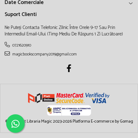
Date Comerciale
Suport Clienti
Ne Puteți Contacta Telefonic Zilnic Între Orele 9-17 Sau Prin
Intermediul Email-Ului. (timp Mediu De Răspuns 1 Zi Lucrătoare)
0721620910
magicbookscompany2019@gmail.com
©Copyright Libraria Magic 2023-2026
Platforma E-commerce by Gomag