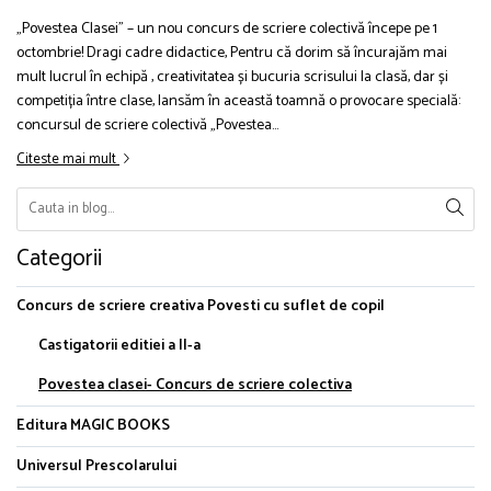
„Povestea Clasei” – un nou concurs de scriere colectivă începe pe 1
octombrie! Dragi cadre didactice, Pentru că dorim să încurajăm mai
mult lucrul în echipă , creativitatea și bucuria scrisului la clasă, dar și
competiția între clase, lansăm în această toamnă o provocare specială:
concursul de scriere colectivă „Povestea...
Citeste mai mult
Categorii
Concurs de scriere creativa Povesti cu suflet de copil
Castigatorii editiei a II-a
Povestea clasei- Concurs de scriere colectiva
Editura MAGIC BOOKS
Universul Prescolarului