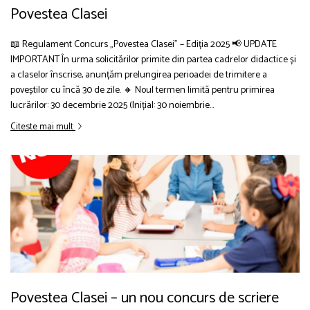
Povestea Clasei
📖 Regulament Concurs „Povestea Clasei” – Ediția 2025 📢 UPDATE
IMPORTANT În urma solicitărilor primite din partea cadrelor didactice și
a claselor înscrise, anunțăm prelungirea perioadei de trimitere a
poveștilor cu încă 30 de zile. 🔸 Noul termen limită pentru primirea
lucrărilor: 30 decembrie 2025 (Inițial: 30 noiembrie...
Citeste mai mult
Povestea Clasei – un nou concurs de scriere