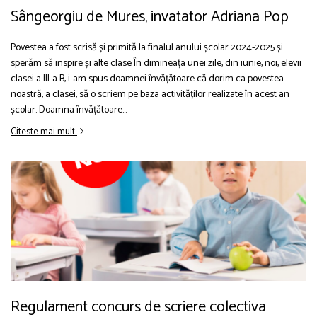
Sângeorgiu de Mures, invatator Adriana Pop
Povestea a fost scrisă și primită la finalul anului școlar 2024-2025 și
sperăm să inspire și alte clase În dimineața unei zile, din iunie, noi, elevii
clasei a III-a B, i-am spus doamnei învățătoare că dorim ca povestea
noastră, a clasei, să o scriem pe baza activităților realizate în acest an
școlar. Doamna învățătoare...
Citeste mai mult
Regulament concurs de scriere colectiva