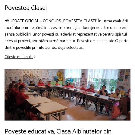
Povestea Clasei
📢 UPDATE OFICIAL – CONCURS „POVESTEA CLASEI” În urma evaluării
lucrărilor primite până în acest moment și a dorinței noastre de a oferi
șansa publicării unor povești cu adevărat reprezentative pentru spiritul
acestui proiect, anunțăm următoarele: 🔸 Povești deja selectate O parte
dintre poveștile primite au fost deja selectate...
Citeste mai mult
Poveste educativa, Clasa Albinutelor din