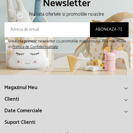
Newsletter
Nu rata ofertele si promotiile noastre
Vreau sa primesc newsletter cu promotiile magazinului. Afla mai multe
in
Politica de Confidentialitate
Magazinul Meu
Clienti
Date Comerciale
Suport Clienti