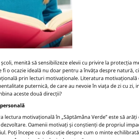
coli, menită să sensibilizeze elevii cu privire la protecția m
fi o ocazie ideală nu doar pentru a învăța despre natură, ci
onală prin lecturi motivaționale. Literatura motivațională 
entalitate puternică, de care au nevoie în viața de zi cu zi, i
mbina aceste două direcții?
 personală
a lectura motivațională în „Săptămâna Verde” este să arăți 
r dezvoltare. Oamenii motivați și conștienți de propriul impa
iul. Poți începe cu o discuție despre cum o minte echilibrată