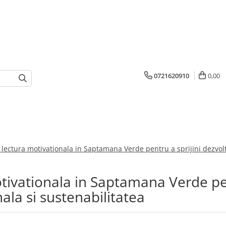
0721620910
0,00
 lectura motivationala in Saptamana Verde pentru a sprijini dezvolt
otivationala in Saptamana Verde p
nala si sustenabilitatea