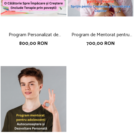
Program Personalizat de
Program de Mentorat pentru
Mentorare Mama-Copil: O
Mame: Sprijin pentru Cresterea si
800,00 RON
700,00 RON
Calatorie Spre Impacare si
Dezvoltarea Copiilor
Crestere (include Terapie prin
povesti)