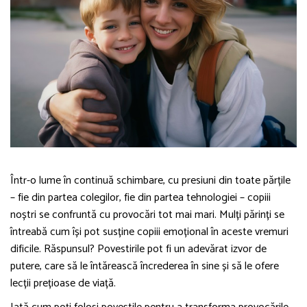
Într-o lume în continuă schimbare, cu presiuni din toate părțile
– fie din partea colegilor, fie din partea tehnologiei – copiii
noștri se confruntă cu provocări tot mai mari. Mulți părinți se
întreabă cum își pot susține copiii emoțional în aceste vremuri
dificile. Răspunsul? Povestirile pot fi un adevărat izvor de
putere, care să le întărească încrederea în sine și să le ofere
lecții prețioase de viață.