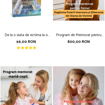
De la o viata de victima la o
Program de Mentorat pentru
cariera de succes, autor Nicoleta
Femei Regasirea Puterii
56,00 RON
800,00 RON
Fotau-Ababei
Interioare si Eliberarea din Starea
de Victima