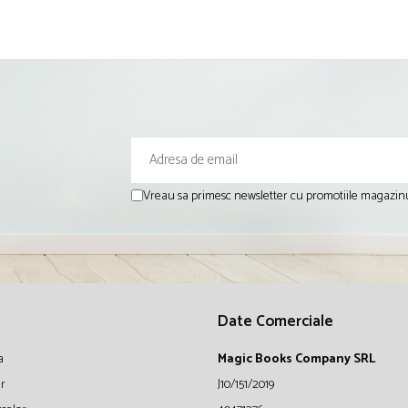
Vreau sa primesc newsletter cu promotiile magazinu
Date Comerciale
a
Magic Books Company SRL
ur
J10/151/2019