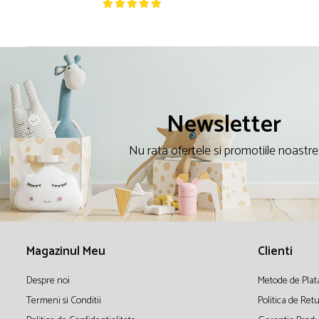
Newsletter
Nu rata ofertele si promotiile noastre
Magazinul Meu
Clienti
Despre noi
Metode de Plat
Termeni si Conditii
Politica de Ret