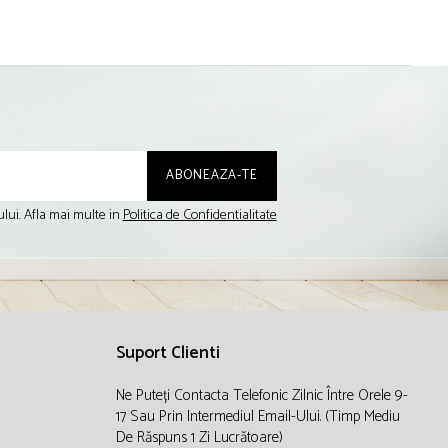
lui. Afla mai multe in
Politica de Confidentialitate
Suport Clienti
Ne Puteți Contacta Telefonic Zilnic Între Orele 9-
17 Sau Prin Intermediul Email-Ului. (timp Mediu
De Răspuns 1 Zi Lucrătoare)