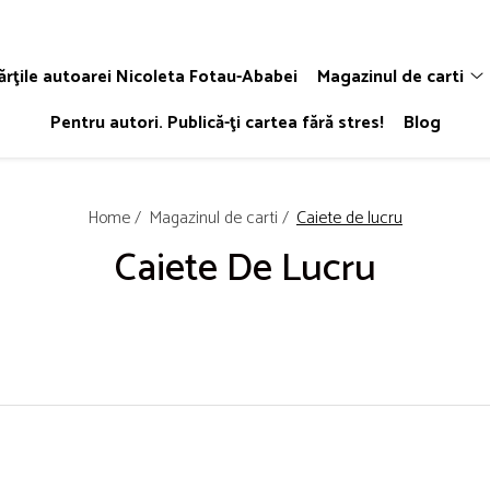
ărţile autoarei Nicoleta Fotau-Ababei
Magazinul de carti
Pentru autori. Publică-ţi cartea fără stres!
Blog
Home /
Magazinul de carti /
Caiete de lucru
Caiete De Lucru