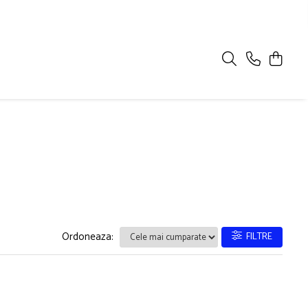
Ordoneaza:
FILTRE