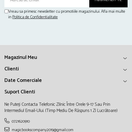
Vreau sa primesc newsletter cu promotiile magazinului. Afla mai multe
in
Politica de Confidentialitate
Magazinul Meu
Clienti
Date Comerciale
Suport Clienti
Ne Puteți Contacta Telefonic Zilnic Între Orele 9-17 Sau Prin
Intermediul Email-Ului. (timp Mediu De Răspuns 1 Zi Lucrătoare)
0721620910
magicbookscompany2019@gmail.com