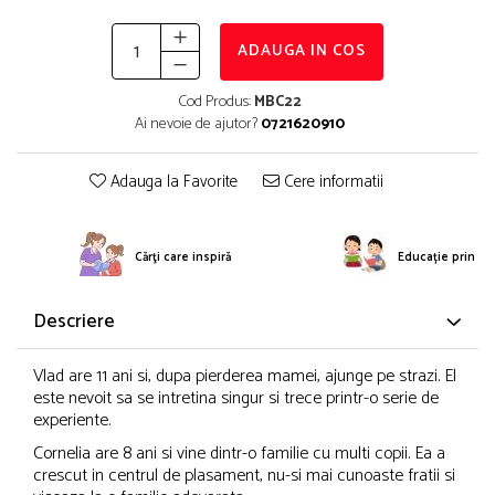
ADAUGA IN COS
Cod Produs:
MBC22
Ai nevoie de ajutor?
0721620910
Adauga la Favorite
Cere informatii
Cărţi care inspiră
Educație prin po
Descriere
Vlad are 11 ani si, dupa pierderea mamei, ajunge pe strazi. El
este nevoit sa se intretina singur si trece printr-o serie de
experiente.
Cornelia are 8 ani si vine dintr-o familie cu multi copii. Ea a
crescut in centrul de plasament, nu-si mai cunoaste fratii si