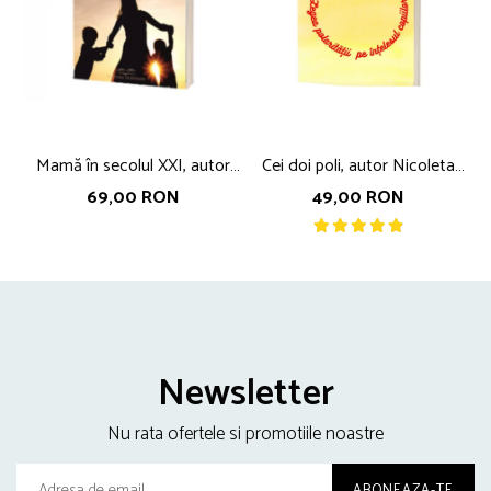
Mamă în secolul XXI, autor
Cei doi poli, autor Nicoleta
Nicoleta Fotău
Fotau
69,00 RON
49,00 RON
Newsletter
Nu rata ofertele si promotiile noastre