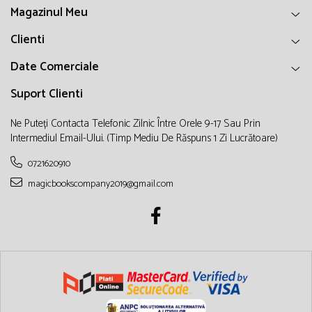
Magazinul Meu
Clienti
Date Comerciale
Suport Clienti
Ne Puteți Contacta Telefonic Zilnic Între Orele 9-17 Sau Prin
Intermediul Email-Ului. (timp Mediu De Răspuns 1 Zi Lucrătoare)
0721620910
magicbookscompany2019@gmail.com