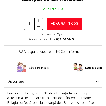
1
IN STOC
ADAUGA IN COS
Cod Produs:
C32
Ai nevoie de ajutor?
0721620910
Adauga la Favorite
Cere informatii
Cărţi care inspiră
Educație prin po
Descriere
Pare incredibil că, peste 28 de zile, viața ta poate arăta
altfel, un altfel pe care ți l-ai dorit de la începutul relației.
Relația perfectă este la distanță de 28 de zile și tot atâtea