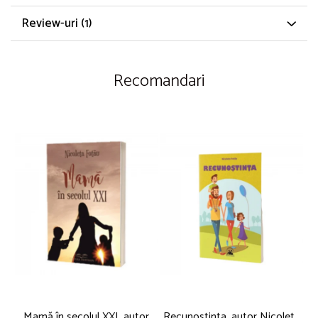
Review-uri
(1)
Recomandari
Mamă în secolul XXI, autor
Recunostinta, autor Nicoleta