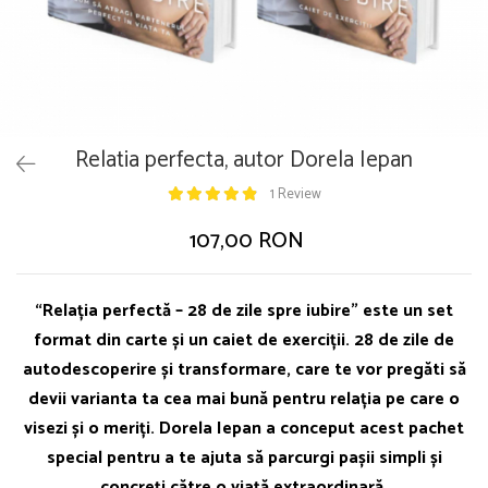
Relatia perfecta, autor Dorela Iepan
1 Review
107,00 RON
“Relația perfectă – 28 de zile spre iubire” este un set
format din carte și un caiet de exerciții. 28 de zile de
autodescoperire și transformare, care te vor pregăti să
devii varianta ta cea mai bună pentru relația pe care o
visezi și o meriți. Dorela Iepan a conceput acest pachet
special pentru a te ajuta să parcurgi pașii simpli și
concreți către o viață extraordinară.