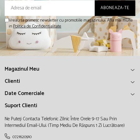
Vreau sa primesc newsletter cu promotiile magazinului. Afla mai multe
in
Politica de Confidentialitate
Magazinul Meu
Clienti
Date Comerciale
Suport Clienti
Ne Puteți Contacta Telefonic Zilnic Între Orele 9-17 Sau Prin
Intermediul Email-Ului. (timp Mediu De Răspuns 1 Zi Lucrătoare)
0721620910