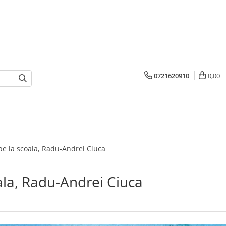
0721620910
0,00
 pe la scoala, Radu-Andrei Ciuca
ala, Radu-Andrei Ciuca