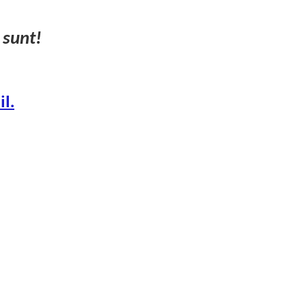
 sunt!
l.