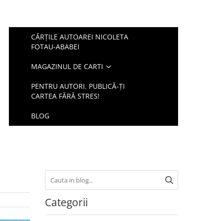
CĂRŢILE AUTOAREI NICOLETA
FOTAU-ABABEI
MAGAZINUL DE CARTI
PENTRU AUTORI. PUBLICĂ-ŢI
CARTEA FĂRĂ STRES!
BLOG
Categorii