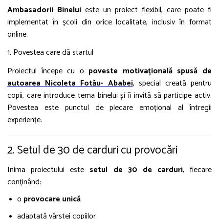
Ambasadorii Binelui
este un proiect flexibil, care poate fi
implementat în școli din orice localitate, inclusiv în format
online.
1. Povestea care dă startul
Proiectul începe cu o
poveste motivațională spusă de
autoarea Nicoleta Fotău- Ababei
, special creată pentru
copii, care introduce tema binelui și îi invită să participe activ.
Povestea este punctul de plecare emoțional al întregii
experiențe.
2. Setul de 30 de carduri cu provocări
Inima proiectului este
setul de 30 de carduri
, fiecare
conținând:
o
provocare unică
adaptată vârstei copiilor