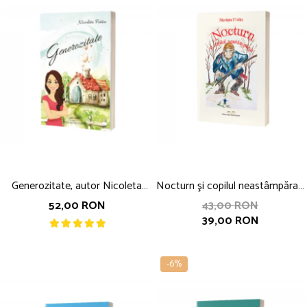
Generozitate, autor Nicoleta
Nocturn şi copilul neastâmpărat,
Fotău
autor Nicoleta Fotău
52,00 RON
43,00 RON
39,00 RON
-6%