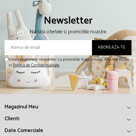
Newsletter
Nu rata ofertele si promotiile noastre
Vreau sa primesc newsletter cu promotiile magazinului. Afla mai multe
in
Politica de Confidentialitate
Magazinul Meu
Clienti
Date Comerciale