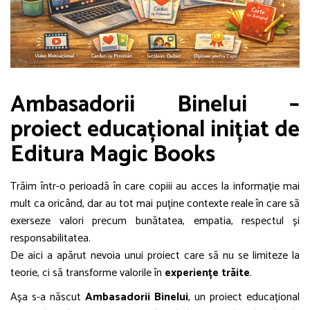
Ambasadorii Binelui –
proiect educațional inițiat de
Editura Magic Books
Trăim într-o perioadă în care copiii au acces la informație mai
mult ca oricând, dar au tot mai puține contexte reale în care să
exerseze valori precum bunătatea, empatia, respectul și
responsabilitatea.
De aici a apărut nevoia unui proiect care să nu se limiteze la
teorie, ci să transforme valorile în
experiențe trăite
.
Așa s-a născut
Ambasadorii Binelui
, un proiect educațional