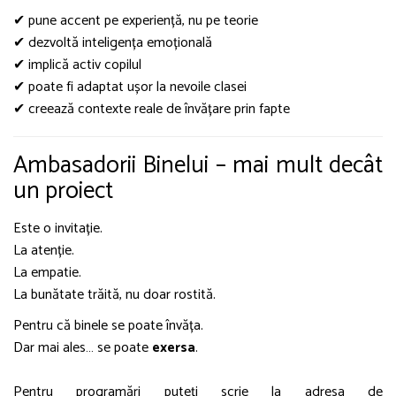
✔ pune accent pe experiență, nu pe teorie
✔ dezvoltă inteligența emoțională
✔ implică activ copilul
✔ poate fi adaptat ușor la nevoile clasei
✔ creează contexte reale de învățare prin fapte
Ambasadorii Binelui – mai mult decât
un proiect
Este o invitație.
La atenție.
La empatie.
La bunătate trăită, nu doar rostită.
Pentru că binele se poate învăța.
Dar mai ales… se poate
exersa
.
Pentru programări puteţi scrie la adresa de