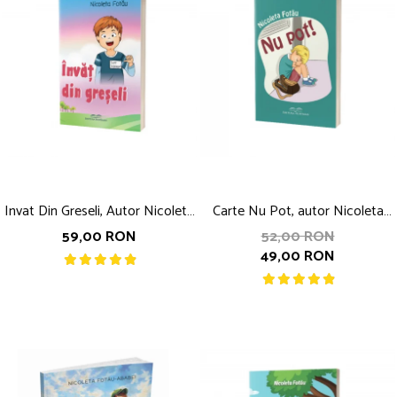
Invat Din Greseli, Autor Nicoleta
Carte Nu Pot, autor Nicoleta
Fotau
Fotau
59,00 RON
52,00 RON
49,00 RON