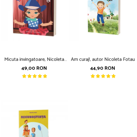
Micuta invingatoare, Nicoleta
Am curaj!, autor Nicoleta Fotau
Fotau
49,00 RON
44,90 RON