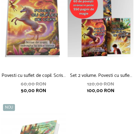
Povesti cu suflet de copil. Scrise
Set 2 volume. Povesti cu suflet
de copii, indragite la orice varsta,
de copil. Scrise de copii,
60,00 RON
120,00 RON
50,00 RON
100,00 RON
coordonator Nicoleta Fotau-
indragite la orice varsta,
Ababei
coordonator Nicoleta Fotau-
Ababei
NOU