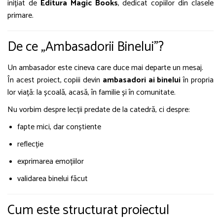
inițiat de
Editura Magic Books
, dedicat copiilor din clasele
primare.
De ce „Ambasadorii Binelui”?
Un ambasador este cineva care duce mai departe un mesaj.
În acest proiect, copiii devin
ambasadori ai binelui
în propria
lor viață: la școală, acasă, în familie și în comunitate.
Nu vorbim despre lecții predate de la catedră, ci despre:
fapte mici, dar conștiente
reflecție
exprimarea emoțiilor
validarea binelui făcut
Cum este structurat proiectul