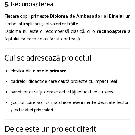
5. Recunoașterea
Fiecare copil primește
Diploma de Ambasador al Binelui
, un
simbol al implicării și al valorilor trăite.
Diploma nu este o recompensă clasică, ci o
recunoaștere
a
faptului că ceea ce au făcut contează.
Cui se adresează proiectul
elevilor din
clasele primare
cadrelor didactice care caută proiecte cu impact real
părinților care își doresc activități educative cu sens
școlilor care vor să marcheze evenimente dedicate lecturii
și educației prin valori
De ce este un proiect diferit