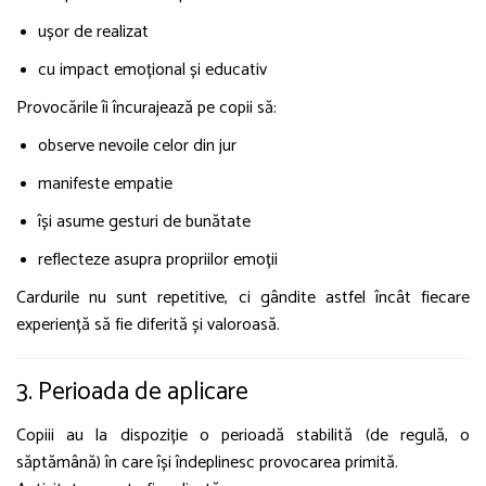
ușor de realizat
cu impact emoțional și educativ
Provocările îi încurajează pe copii să:
observe nevoile celor din jur
manifeste empatie
își asume gesturi de bunătate
reflecteze asupra propriilor emoții
Cardurile nu sunt repetitive, ci gândite astfel încât fiecare
experiență să fie diferită și valoroasă.
3. Perioada de aplicare
Copiii au la dispoziție o perioadă stabilită (de regulă, o
săptămână) în care își îndeplinesc provocarea primită.