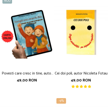
NOU
Povesti care cresc in tine, autor
Cei doi poli, autor Nicoleta Fotau
Nicoleta Fotau-Ababei
49,00 RON
49,00 RON
-9%