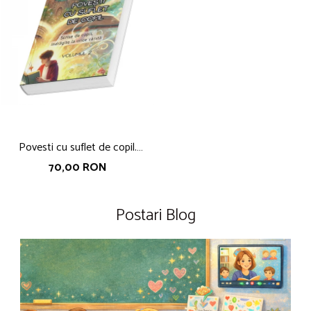
Povesti cu suflet de copil.
coordonator Nicoleta Fotau-
70,00 RON
Ababei, volumul 2
Postari Blog