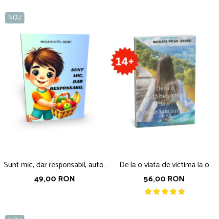
NOU
Sunt mic, dar responsabil, autor
De la o viata de victima la o
Nicoleta Fotau-Ababei
cariera de succes, autor Nicoleta
49,00 RON
56,00 RON
Fotau-Ababei