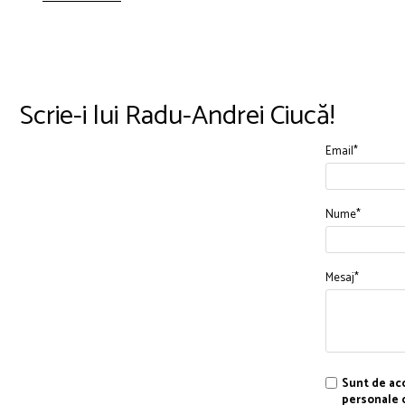
Scrie-i lui Radu-Andrei Ciucă!
Email*
Nume*
Mesaj*
Sunt de aco
personale