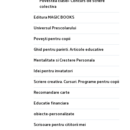
Povestea clasei- Concurs de scriere
colectiva
Editura MAGIC BOOKS
Universul Prescolarului
Povești pentru copii
Ghid pentru parinti. Articole educative
Mentalitate si Crestere Personala
Idei pentru invatatori
Scriere creativa. Cursuri. Programe pentru copii
Recomandare carte
Educatie financiara
obiecte-personalizate
Scrisoare pentru cititorii mei