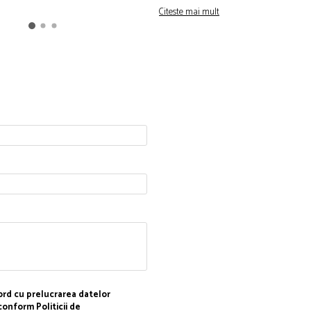
Citeste mai mult
rd cu prelucrarea datelor
 conform
Politicii de