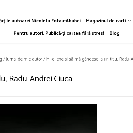
ărţile autoarei Nicoleta Fotau-Ababei
Magazinul de carti
Pentru autori. Publică-ţi cartea fără stres!
Blog
g /
Jurnal de mic autor /
Mi-e lene si să mă gândesc la un titlu, Radu-
tlu, Radu-Andrei Ciuca