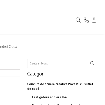
Andrei Ciuca
Categorii
Concurs de scriere creativa Povesti cu suflet
de copil
Castigatorii editiei a II-a