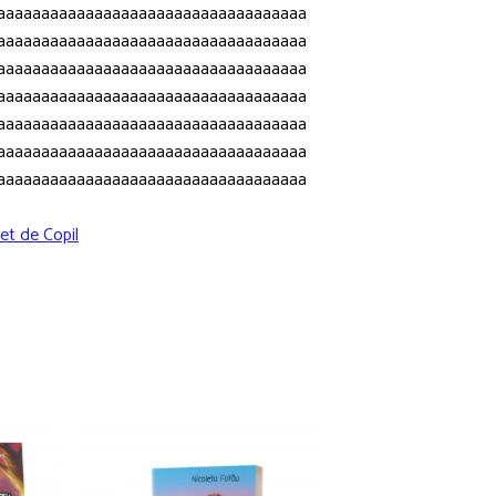
aaaaaaaaaaaaaaaaaaaaaaaaaaaaaaaaaaa
aaaaaaaaaaaaaaaaaaaaaaaaaaaaaaaaaaa
aaaaaaaaaaaaaaaaaaaaaaaaaaaaaaaaaaa
aaaaaaaaaaaaaaaaaaaaaaaaaaaaaaaaaaa
aaaaaaaaaaaaaaaaaaaaaaaaaaaaaaaaaaa
aaaaaaaaaaaaaaaaaaaaaaaaaaaaaaaaaaa
aaaaaaaaaaaaaaaaaaaaaaaaaaaaaaaaaaa
et de Copil