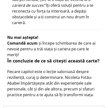
carieră de succes”
îți oferă soluții pentru a te
reconecta cu forța ta interioară, a depăși
obstacolele și a-ți construi un nou drum în
carieră.
Nu mai aștepta!
Comandă acum
și începe schimbarea de care ai
nevoie pentru a trăi viața și cariera pe care le
meriți!
În concluzie de ce să citești această carte?
Fiecare capitol este o lecție valoroasă despre
reziliență, curaj și determinare. Nicoleta Fotău-
Ababei împărtășește atât din experiențele sale
personale, cât și din ale altora, precum și sfaturi
practice pentru a te ajuta să îți transformi viața.