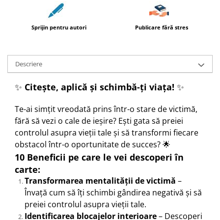
Sprijin pentru autori
Publicare fără stres
Descriere
✨
Citește, aplică și schimbă-ți viața!
✨
Te-ai simțit vreodată prins într-o stare de victimă,
fără să vezi o cale de ieșire? Ești gata să preiei
controlul asupra vieții tale și să transformi fiecare
obstacol într-o oportunitate de succes? 🌟
10 Beneficii pe care le vei descoperi în
carte:
Transformarea mentalității de victimă
–
Învață cum să îți schimbi gândirea negativă și să
preiei controlul asupra vieții tale.
Identificarea blocajelor interioare
– Descoperi