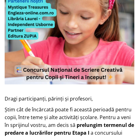
Dragi participanți, părinți și profesori,
Știm cât de încărcată poate fi această perioadă pentru
copii, între teme și alte activități școlare. Pentru a veni
în sprijinul vostru, am decis să
prelungim termenul de
predare a lucrărilor pentru Etapa I
a concursului