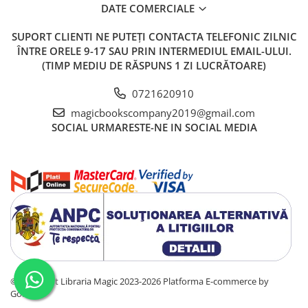
DATE COMERCIALE
SUPORT CLIENTI
NE PUTEȚI CONTACTA TELEFONIC ZILNIC
ÎNTRE ORELE 9-17 SAU PRIN INTERMEDIUL EMAIL-ULUI.
(TIMP MEDIU DE RĂSPUNS 1 ZI LUCRĂTOARE)
0721620910
magicbookscompany2019@gmail.com
SOCIAL
URMARESTE-NE IN SOCIAL MEDIA
©Copyright Libraria Magic 2023-2026
Platforma E-commerce by
Gomag