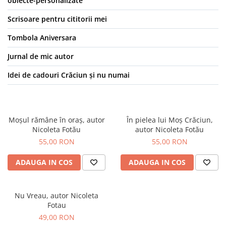
obiecte-personalizate
Scrisoare pentru cititorii mei
Tombola Aniversara
Jurnal de mic autor
Idei de cadouri Crăciun și nu numai
Moșul rămâne în oraș, autor
În pielea lui Moș Crăciun,
Nicoleta Fotău
autor Nicoleta Fotău
55,00 RON
55,00 RON
ADAUGA IN COS
ADAUGA IN COS
Nu Vreau, autor Nicoleta
Fotau
49,00 RON