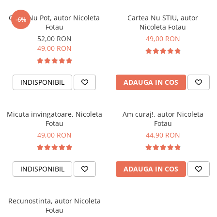
Carte Nu Pot, autor Nicoleta
Cartea Nu STIU, autor
-6%
Fotau
Nicoleta Fotau
52,00 RON
49,00 RON
49,00 RON
INDISPONIBIL
ADAUGA IN COS
Micuta invingatoare, Nicoleta
Am curaj!, autor Nicoleta
Fotau
Fotau
49,00 RON
44,90 RON
INDISPONIBIL
ADAUGA IN COS
Recunostinta, autor Nicoleta
Fotau