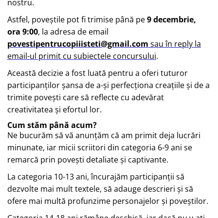
nostru.
Astfel, poveștile pot fi trimise până pe
9 decembrie,
ora 9:00
, la adresa de email
povestipentrucopiiisteti@gmail.com
sau în reply la
email-ul primit cu subiectele concursului
.
Această decizie a fost luată pentru a oferi tuturor
participanților șansa de a-și perfecționa creațiile și de a
trimite povești care să reflecte cu adevărat
creativitatea și efortul lor.
Cum stăm până acum?
Ne bucurăm să vă anunțăm că am primit deja lucrări
minunate, iar micii scriitori din categoria 6-9 ani se
remarcă prin povești detaliate și captivante.
La categoria 10-13 ani, încurajăm participanții să
dezvolte mai mult textele, să adauge descrieri și să
ofere mai multă profunzime personajelor și poveștilor.