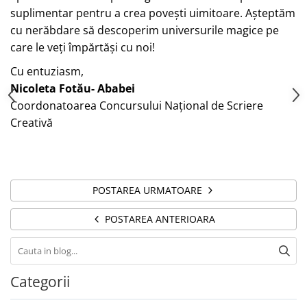
suplimentar pentru a crea povești uimitoare. Așteptăm
cu nerăbdare să descoperim universurile magice pe
care le veți împărtăși cu noi!
Cu entuziasm,
Nicoleta Fotău- Ababei
Coordonatoarea Concursului Național de Scriere
Creativă
POSTAREA URMATOARE
POSTAREA ANTERIOARA
Categorii