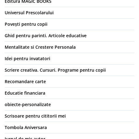
Editura MAGIC BOOKS
Universul Prescolarului
Povești pentru copii
Ghid pentru parinti. Articole educative
Mentalitate si Crestere Personala
Idei pentru invatatori
Scriere creativa. Cursuri. Programe pentru copii
Recomandare carte
Educatie financiara
obiecte-personalizate
Scrisoare pentru cititorii mei
Tombola Aniversara
Jurnal de mic autor