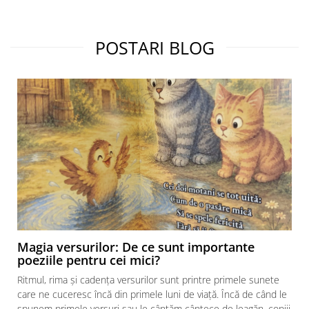
POSTARI BLOG
Magia versurilor: De ce sunt importante
poeziile pentru cei mici?
Ritmul, rima și cadența versurilor sunt printre primele sunete
care ne cuceresc încă din primele luni de viață. Încă de când le
spunem primele versuri sau le cântăm cântece de leagăn, copiii