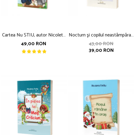
Cartea Nu STIU, autor Nicoleta
Nocturn şi copilul neastâmpărat,
Fotau
autor Nicoleta Fotău
49,00 RON
43,00 RON
39,00 RON