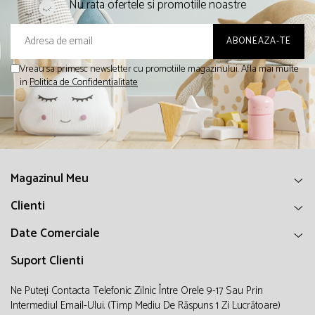
Nu rata ofertele si promotiile noastre
Vreau sa primesc newsletter cu promotiile magazinului. Afla mai multe
in
Politica de Confidentialitate
Magazinul Meu
Clienti
Date Comerciale
Suport Clienti
Ne Puteți Contacta Telefonic Zilnic Între Orele 9-17 Sau Prin
Intermediul Email-Ului. (timp Mediu De Răspuns 1 Zi Lucrătoare)