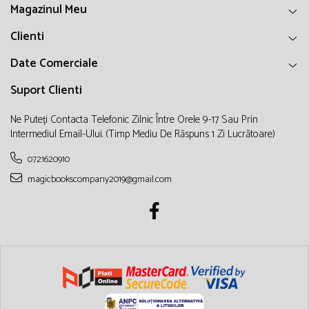
Magazinul Meu
Clienti
Date Comerciale
Suport Clienti
Ne Puteți Contacta Telefonic Zilnic Între Orele 9-17 Sau Prin
Intermediul Email-Ului. (timp Mediu De Răspuns 1 Zi Lucrătoare)
0721620910
magicbookscompany2019@gmail.com