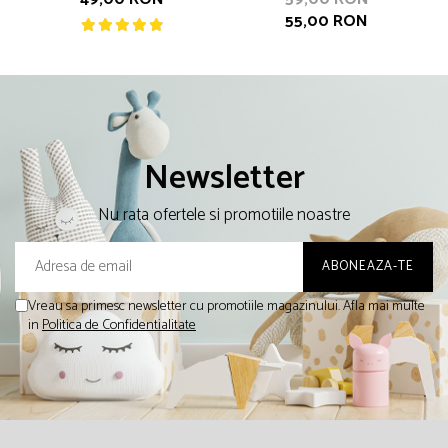
55,00 RON
Newsletter
Nu rata ofertele si promotiile noastre
Vreau sa primesc newsletter cu promotiile magazinului. Afla mai multe
in
Politica de Confidentialitate