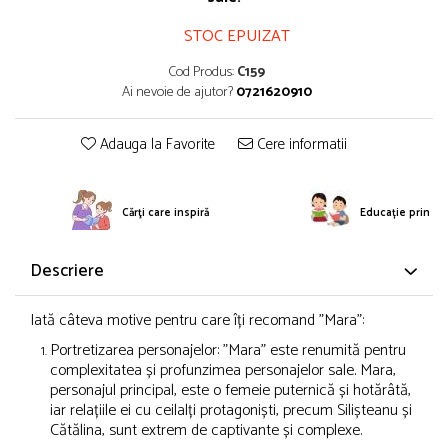
STOC EPUIZAT
Cod Produs:
C159
Ai nevoie de ajutor?
0721620910
Adauga la Favorite
Cere informatii
Cărţi care inspiră
Educație prin po
Descriere
Iată câteva motive pentru care îți recomand "Mara":
Portretizarea personajelor: "Mara" este renumită pentru
complexitatea și profunzimea personajelor sale. Mara,
personajul principal, este o femeie puternică și hotărâtă,
iar relațiile ei cu ceilalți protagoniști, precum Silișteanu și
Cătălina, sunt extrem de captivante și complexe.