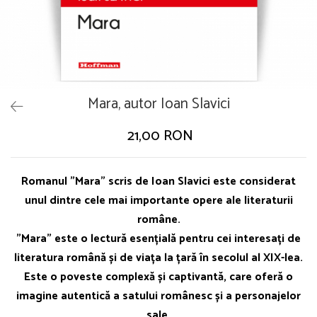
Mara, autor Ioan Slavici
21,00 RON
Romanul "Mara" scris de Ioan Slavici este considerat
unul dintre cele mai importante opere ale literaturii
române.
"Mara" este o lectură esențială pentru cei interesați de
literatura română și de viața la țară în secolul al XIX-lea.
Este o poveste complexă și captivantă, care oferă o
imagine autentică a satului românesc și a personajelor
sale.