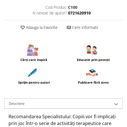
Cod Produs:
C100
Ai nevoie de ajutor?
0721620910
Adauga la Favorite
Cere informatii
Cărţi care inspiră
Educație prin povești
Sprijin pentru autori
Publicare fără stres
Descriere
Recomandarea Specialistului: Copiii vor fi implicați
prin joc într-o serie de activități terapeutice care