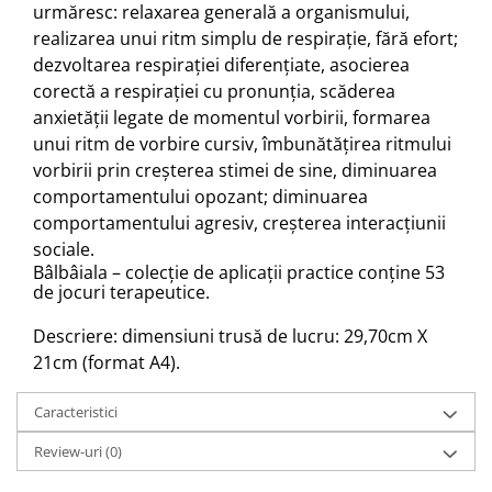
urmăresc: relaxarea generală a organismului,
realizarea unui ritm simplu de respirație, fără efort;
dezvoltarea respirației diferențiate, asocierea
corectă a respirației cu pronunția, scăderea
anxietății legate de momentul vorbirii, formarea
unui ritm de vorbire cursiv, îmbunătățirea ritmului
vorbirii prin creșterea stimei de sine, diminuarea
comportamentului opozant; diminuarea
comportamentului agresiv, creșterea interacțiunii
sociale.
Bâlbâiala – colecție de aplicații practice conține 53
de jocuri terapeutice.
Descriere: dimensiuni trusă de lucru: 29,70cm X
21cm (format A4).
Caracteristici
Review-uri
(0)