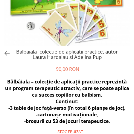
Balbaiala–colectie de aplicatii practice, autor
Laura Hardalau si Adelina Pup
90,00 RON
Bâlbâiala – colecție de aplicații practice reprezintă
un program terapeutic atractiv, care se poate aplica
cu succes copiilor cu balbism.
Conținut:
-3 table de joc față-verso (în total 6 planșe de joc),
-cartonașe motivaționale,
-broșură cu 53 de jocuri terapeutice.
STOC EPUIZAT