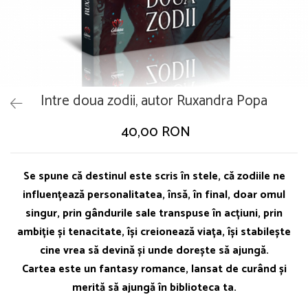
Intre doua zodii, autor Ruxandra Popa
40,00 RON
Se spune că destinul este scris în stele, că zodiile ne
influențează personalitatea, însă, în final, doar omul
singur, prin gândurile sale transpuse în acțiuni, prin
ambiție și tenacitate, își creionează viața, își stabilește
cine vrea să devină și unde dorește să ajungă.
Cartea este un fantasy romance, lansat de curând și
merită să ajungă în biblioteca ta.