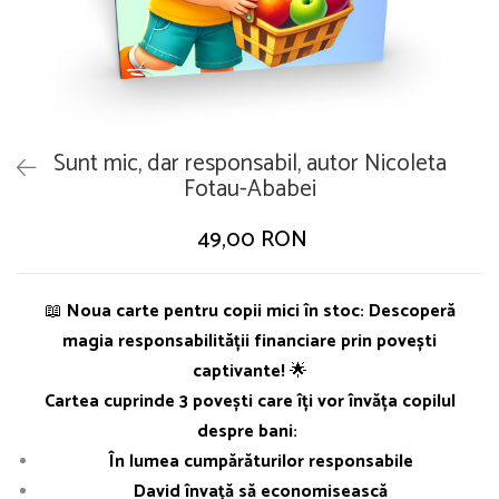
Sunt mic, dar responsabil, autor Nicoleta
Fotau-Ababei
49,00 RON
📖
Noua carte pentru copii mici în stoc: Descoperă
magia responsabilității financiare prin povești
captivante!
🌟
Cartea cuprinde 3 povești care îți vor învăța copilul
despre bani:
În lumea cumpărăturilor responsabile
David învață să economisească