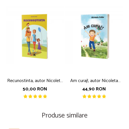
Recunostinta, autor Nicoleta
Am curaj!, autor Nicoleta
Fotau
Fotau
50,00 RON
44,90 RON
Produse similare