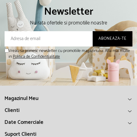
Newsletter
Nu rata ofertele si promotiile noastre
Vreau sa primesc newsletter cu promotiile magazinului. Afla mai multe
in
Politica de Confidentialitate
Magazinul Meu
Clienti
Date Comerciale
Suport Clienti