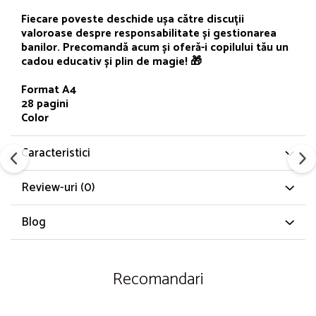
Fiecare poveste deschide ușa către discuții
valoroase despre responsabilitate și gestionarea
banilor. Precomandă acum și oferă-i copilului tău un
cadou educativ și plin de magie! 🎁
Format A4
28 pagini
Color
Caracteristici
Review-uri
(0)
Blog
Recomandari