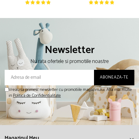
Newsletter
Nu rata ofertele si promotiile noastre
Vreau sa primesc newsletter cu promotiile magazinului. Afla mai multe
in
Politica de Confidentialitate
Magazinul Meu