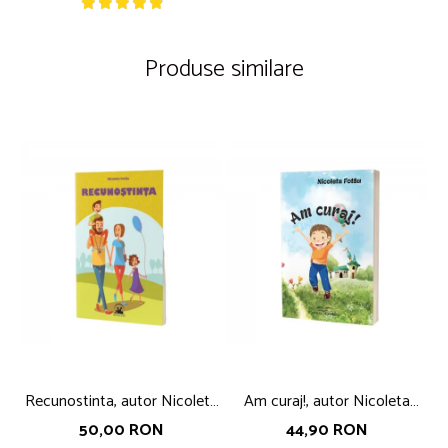
Produse similare
Recunostinta, autor Nicoleta
Am curaj!, autor Nicoleta
Fotau
Fotau
50,00 RON
44,90 RON