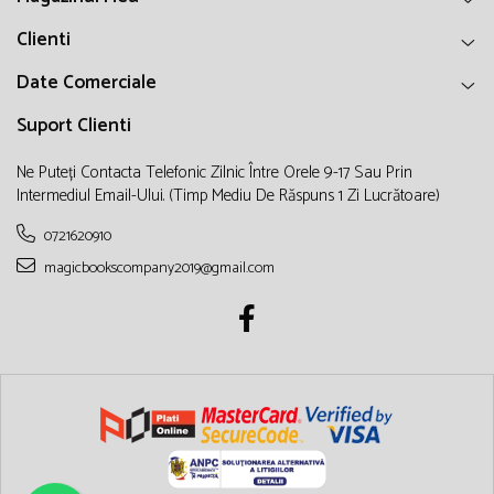
Clienti
Date Comerciale
Suport Clienti
Ne Puteți Contacta Telefonic Zilnic Între Orele 9-17 Sau Prin
Intermediul Email-Ului. (timp Mediu De Răspuns 1 Zi Lucrătoare)
0721620910
magicbookscompany2019@gmail.com