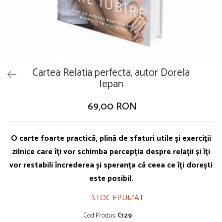
Cartea Relatia perfecta, autor Dorela
Iepan
69,00 RON
O carte foarte practică, plină de sfaturi utile și exerciții
zilnice care îți vor schimba percepția despre relații și îți
vor restabili încrederea și speranța că ceea ce îți dorești
este posibil.
STOC EPUIZAT
Cod Produs:
C129