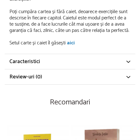
Poți cumpăra cartea și fără caiet, deoarece exercițiile sunt
descrise în fiecare capitol. Caietul este modul perfect de a
te susține, de a face lucrurile cât mai ușoare și de a avea
garanția că faci, zilnic, câte un pas către relația ta perfectă.
Setul carte și caiet îl găsești
aici
Caracteristici
Review-uri
(0)
Recomandari