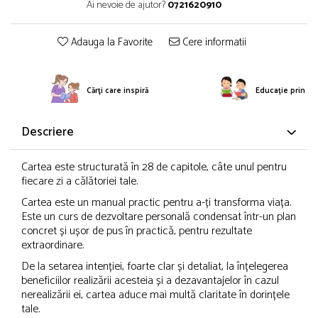
Ai nevoie de ajutor?
0721620910
Adauga la Favorite
Cere informatii
Cărţi care inspiră
Educație prin po
Descriere
Cartea este structurată în 28 de capitole, câte unul pentru
fiecare zi a călătoriei tale.
Cartea este un manual practic pentru a-ți transforma viața.
Este un curs de dezvoltare personală condensat într-un plan
concret și ușor de pus în practică, pentru rezultate
extraordinare.
De la setarea intenției, foarte clar și detaliat, la înțelegerea
beneficiilor realizării acesteia și a dezavantajelor în cazul
nerealizării ei, cartea aduce mai multă claritate în dorințele
tale.