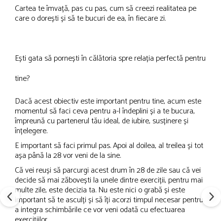
Cartea te îmvață, pas cu pas, cum să creezi realitatea pe
care o dorești și să te bucuri de ea, în fiecare zi.
Ești gata să pornești în călătoria spre relația perfectă pentru
tine?
Dacă acest obiectiv este important pentru tine, acum este
momentul să faci ceva pentru a-l îndeplini și a te bucura,
împreună cu partenerul tău ideal, de iubire, susținere și
înțelegere.
E important să faci primul pas. Apoi al doilea, al treilea și tot
așa până la 28 vor veni de la sine.
Că vei reuși să parcurgi acest drum în 28 de zile sau că vei
decide să mai zăbovești la unele dintre exerciții, pentru mai
multe zile, este decizia ta. Nu este nici o grabă și este
important să te asculți și să îți acorzi timpul necesar pentru
a integra schimbările ce vor veni odată cu efectuarea
exercițiilor.