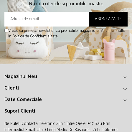
Nu rata ofertele si promotiile noastre
Vreau sa primesc newsletter cu promotiile magazinului. Afla mai multe
in
Politica de Confidentialitate
Magazinul Meu
Clienti
Date Comerciale
Suport Clienti
Ne Puteți Contacta Telefonic Zilnic Între Orele 9-17 Sau Prin
Intermediul Email-Ului. (timp Mediu De Răspuns 1 Zi Lucrătoare)