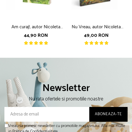
Am curaj!, autor Nicoleta
Nu Vreau, autor Nicoleta
Fotau
Fotau
44,90 RON
49,00 RON
Newsletter
Nu rata ofertele si promotiile noastre
Vreau sa primesc newsletter cu promotiile magazinului. Afla mai multe
in
Politica de Confidentialitate