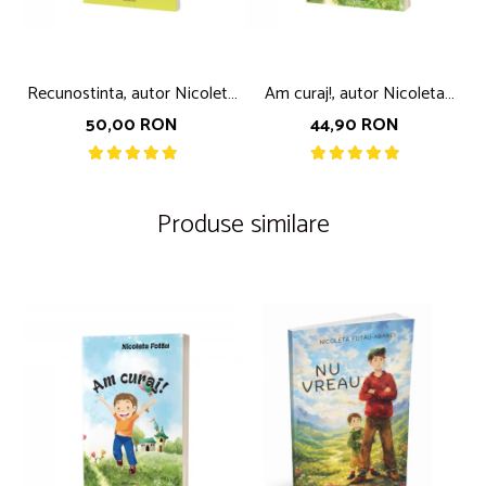
Recunostinta, autor Nicoleta
Am curaj!, autor Nicoleta
Fotau
Fotau
50,00 RON
44,90 RON
Produse similare