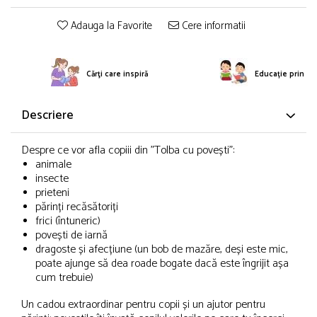
Adauga la Favorite
Cere informatii
Cărţi care inspiră
Educație prin po
Descriere
Despre ce vor afla copiii din "Tolba cu povești":
animale
insecte
prieteni
părinți recăsătoriți
frici (întuneric)
povești de iarnă
dragoste și afecțiune (un bob de mazăre, deși este mic,
poate ajunge să dea roade bogate dacă este îngrijit așa
cum trebuie)
Un cadou extraordinar pentru copii și un ajutor pentru