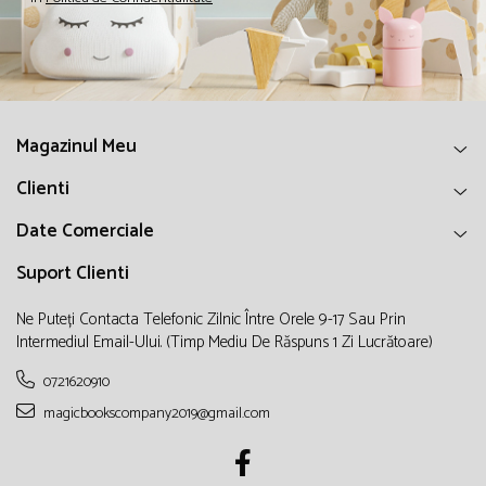
Magazinul Meu
Clienti
Date Comerciale
Suport Clienti
Ne Puteți Contacta Telefonic Zilnic Între Orele 9-17 Sau Prin
Intermediul Email-Ului. (timp Mediu De Răspuns 1 Zi Lucrătoare)
0721620910
magicbookscompany2019@gmail.com