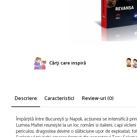
Cărţi care inspiră
Descriere
Caracteristici
Review-uri
(0)
Împărțită între București și Napoli, acțiunea se intensifică pr
Lumea Mafiei reunește la un loc români si italieni, capi vicleni 
periculos, dragostea devine o slăbiciune ușor de exploatat, 