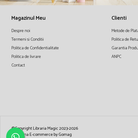
Magazinul Meu
Clienti
Despre noi
Metode de Plat
Termeni si Conditii
Politica de Ret
Politica de Confidentialitate
Garantia Produ
Politica de livrare
ANPC
Contact
©Copyright Libraria Magic 2023-2026
Platforma E-commerce by Gomag